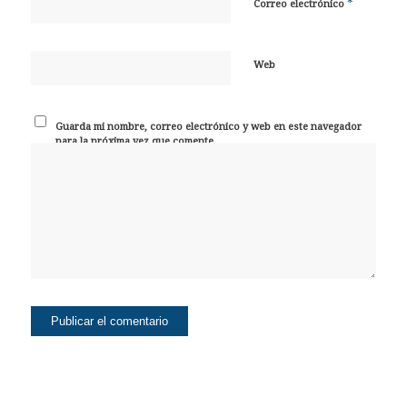
*
Correo electrónico
Web
Guarda mi nombre, correo electrónico y web en este navegador
para la próxima vez que comente.