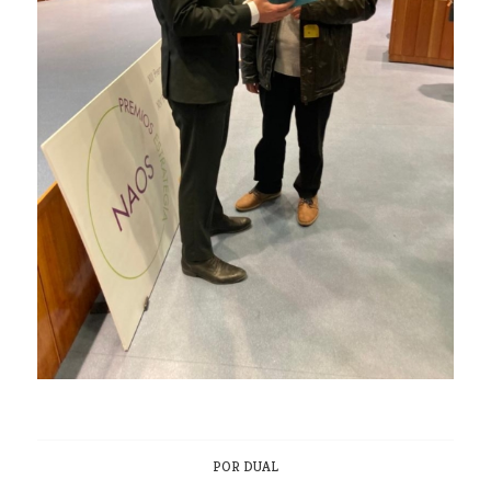
POR
DUAL